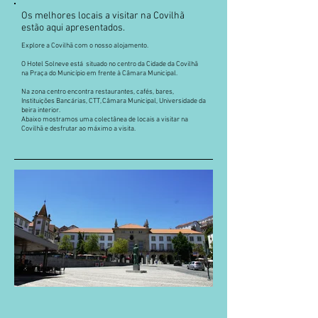
Os melhores locais a visitar na Covilhã
estão aqui apresentados.
Explore a Covilhã com o nosso alojamento.
O Hotel Solneve está situado no centro da Cidade da Covilhã
na Praça do Município em frente à Câmara Municipal.
Na zona centro encontra restaurantes, cafés, bares,
Instituições Bancárias, CTT, Câmara Municipal, Universidade da
beira interior.
Abaixo mostramos uma colectânea de locais a visitar na
Covilhã e desfrutar ao máximo a visita.